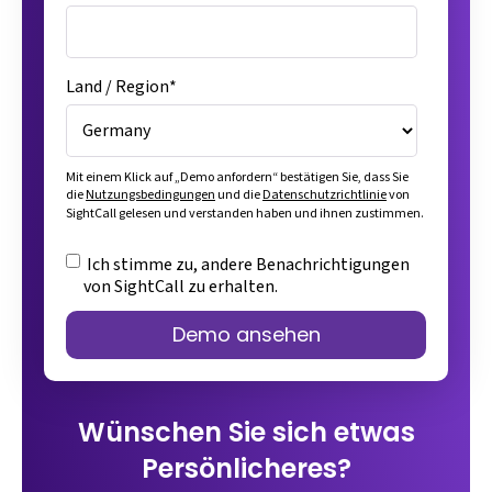
Land / Region
*
Mit einem Klick auf „Demo anfordern“ bestätigen Sie, dass Sie
die
Nutzungsbedingungen
und die
Datenschutzrichtlinie
von
SightCall gelesen und verstanden haben und ihnen zustimmen.
Ich stimme zu, andere Benachrichtigungen
von SightCall zu erhalten.
Wünschen Sie sich etwas
Persönlicheres?